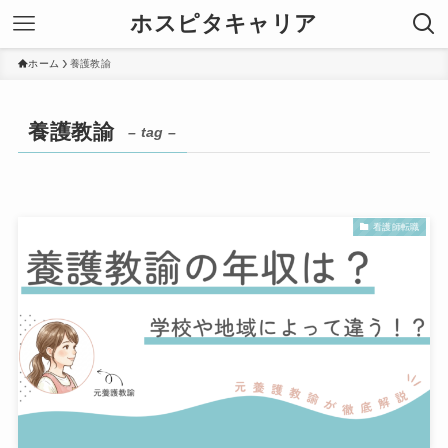
ホスピタキャリア
ホーム
養護教諭
養護教諭
– tag –
看護師転職