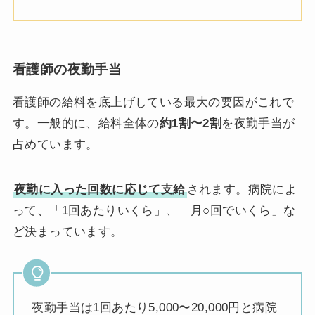
看護師の夜勤手当
看護師の給料を底上げしている最大の要因がこれで
す。一般的に、給料全体の
約1割〜2割
を夜勤手当が
占めています。
夜勤に入った回数に応じて支給
されます。病院によ
って、「1回あたりいくら」、「月○回でいくら」な
ど決まっています。
夜勤手当は1回あたり5,000〜20,000円と病院