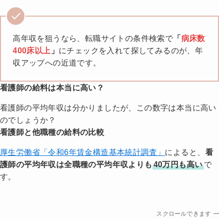
高年収を狙うなら、転職サイトの条件検索で
「
病床数
400床以上
」
にチェックを入れて探してみるのが、年
収アップへの近道です。
看護師の給料は本当に高い？
看護師の平均年収は分かりましたが、この数字は本当に高い
のでしょうか？
看護師と他職種の給料の比較
厚生労働省「令和6年賃金構造基本統計調査」
によると、
看
護師の平均年収は全職種の平均年収よりも
40万円も高い
で
す。
スクロールできます