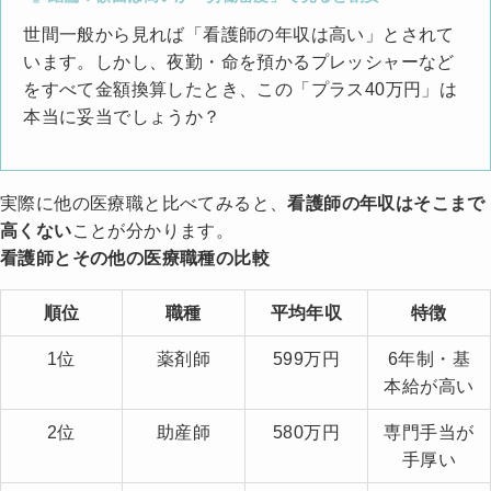
世間一般から見れば「看護師の年収は高い」とされて
います。しかし、夜勤・命を預かるプレッシャーなど
をすべて金額換算したとき、この「プラス40万円」は
本当に妥当でしょうか？
実際に他の医療職と比べてみると、
看護師の年収はそこまで
高くない
ことが分かります。
看護師とその他の医療職種の比較
順位
職種
平均年収
特徴
1位
薬剤師
599万円
6年制・基
本給が高い
2位
助産師
580万円
専門手当が
手厚い