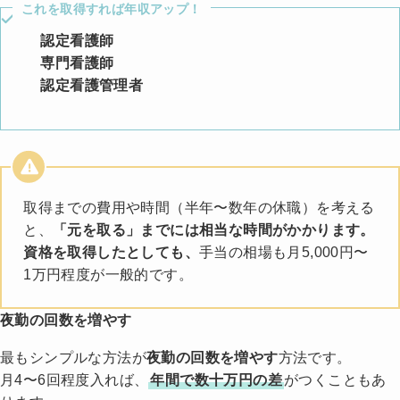
これを取得すれば年収アップ！
認定看護師
専門看護師
認定看護管理者
取得までの費用や時間（半年〜数年の休職）を考える
と、
「元を取る」までには相当な時間がかかります。
資格を取得したとしても、
手当の相場も月5,000円〜
1万円程度が一般的です。
夜勤の回数を増やす
最もシンプルな方法が
夜勤の回数を増やす
方法です。
月4〜6回程度入れば、
年間で数十万円の差
がつくこともあ