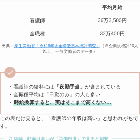
平均月給
看護師
36万3,500円
全職種
33万400円
出典：
厚生労働省「令和6年賃金構造基本統計調査」
（※企業規模計10人
以上、一般労働者のデータ）
・看護師の給料には
「夜勤手当」
が含まれている
・全職種平均は「日勤のみ」の人も多い
・
時給換算すると、実はそこまで高くない…
この表だけ見ると、「看護師の年収は高い」と思われがちで
す。
結論：額面は高いが「労働密度」で見ると割安