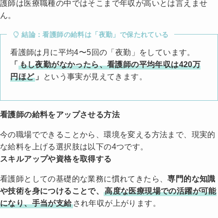
護師は医療職種の中ではそこまで年収が高いとは言えませ
ん。
結論：看護師の給料は「夜勤」で保たれている
看護師は月に平均4〜5回の「夜勤」をしています。
「
もし夜勤がなかったら、看護師の平均年収は420万
円ほど
」
という事実が見えてきます。
看護師の給料をアップさせる方法
今の職場でできることから、環境を変える方法まで、現実的
な給料を上げる選択肢は以下の4つです。
スキルアップや資格を取得する
看護師としての基礎的な業務に慣れてきたら、
専門的な知識
や技術を身につけることで、
高度な医療現場での活躍が可能
になり、手当が支給
され年収が上がります。