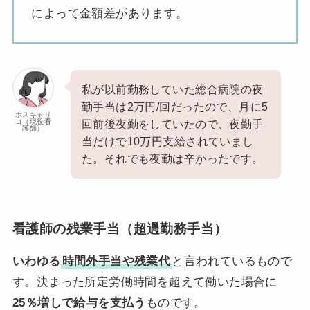
によって金額差があります。
私が以前勤務していた総合病院の夜
勤手当は2万円/回だったので、月に5
ホスキャリ
コ（現役看
回前後夜勤をしていたので、夜勤手
護師）
当だけで10万円支給されていまし
た。それでも夜勤は辛かったです。
看護師の残業手当（超過勤務手当）
いわゆる
時間外手当や残業代
と言われているもので
す。決まった所定労働時間を超えて働いた場合に
25％増しで給与を支払う
ものです。