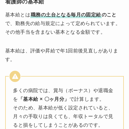
看護師の基本給
基本給とは
職務の土台となる毎月の固定給
のこと
で、勤務先の給与規定によって定められています。
その他手当を含まない基本となる金額です。
基本給は、評価や昇給で年1回前後見直しがありま
す。
多くの病院では、賞与（ボーナス）や退職金
を
「基本給 × 〇ヶ月分」
で計算します。
そのため、基本給が低く設定されていると、
月々の手取りは良くても、年収トータルで見
ると損をしてしまうことがあるのです。