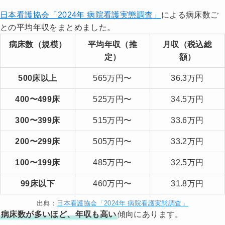
日本看護協会「2024年 病院看護実態調査」
による病床数ご
との平均年収をまとめました。
病床数（規模）
平均年収（推
月収（税込総
定）
額）
500床以上
565万円〜
36.3万円
400〜499床
525万円〜
34.5万円
300〜399床
515万円〜
33.6万円
200〜299床
505万円〜
33.2万円
100〜199床
485万円〜
32.5万円
99床以下
460万円〜
31.8万円
出典：
日本看護協会「2024年 病院看護実態調査」
病床数が多いほど、年収も高い
傾向にあります。