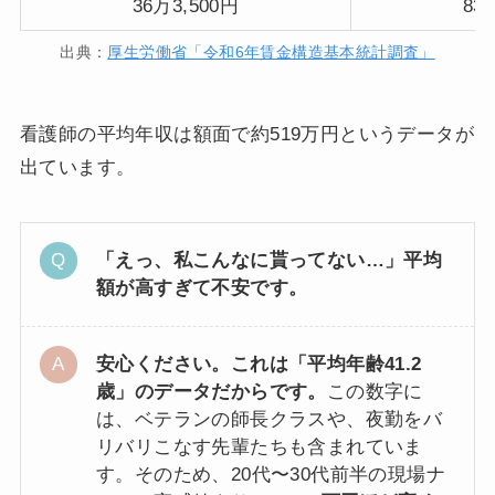
36万3,500円
83
出典：
厚生労働省「令和6年賃金構造基本統計調査」
看護師の平均年収は額面で約519万円というデータが
出ています。
「えっ、私こんなに貰ってない…」平均
額が高すぎて不安です。
安心ください。これは「平均年齢41.2
歳」のデータだからです。
この数字に
は、ベテランの師長クラスや、夜勤をバ
リバリこなす先輩たちも含まれていま
す。そのため、20代〜30代前半の現場ナ