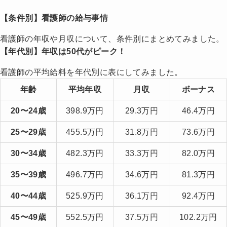
【条件別】看護師の給与事情
看護師の年収や月収について、条件別にまとめてみました。
【年代別】年収は50代がピーク！
看護師の平均給料を年代別に表にしてみました。
年齢
平均年収
月収
ボーナス
20〜24歳
398.9万円
29.3万円
46.4万円
25〜29歳
455.5万円
31.8万円
73.6万円
30〜34歳
482.3万円
33.3万円
82.0万円
35〜39歳
496.7万円
34.6万円
81.3万円
40〜44歳
525.9万円
36.1万円
92.4万円
45〜49歳
552.5万円
37.5万円
102.2万円