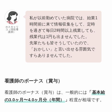
私が以前勤めていた病院では、始業1
時間前に来て情報収集をして、定時
ホスキャリ
コ（現役看
を過ぎて毎日2時間以上残業しても、
護師）
残業代は1円も出ませんでした。
先輩たちも皆そうしていたので、
「おかしい」と言い出せる雰囲気で
すらありませんでした。
看護師のボーナス（賞与）
看護師のボーナス（賞与）は、一般的には
「
基本給
の3.0ヶ月〜4.0ヶ月分（年間）
」
程度が相場です。