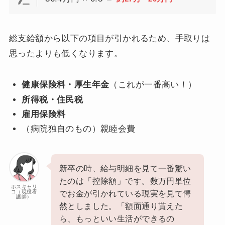
総支給額から以下の項目が引かれるため、手取りは
思ったよりも低くなります。
健康保険料・厚生年金
（これが一番高い！）
所得税・住民税
雇用保険料
（病院独自のもの）親睦会費
新卒の時、給与明細を見て一番驚い
たのは「控除額」です。数万円単位
ホスキャリ
コ（現役看
でお金が引かれている現実を見て愕
護師）
然としました。「額面通り貰えた
ら、もっといい生活ができるの