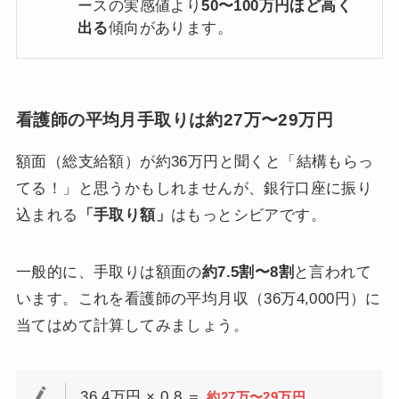
ースの実感値より
50〜100万円ほど高く
出る
傾向があります。
看護師の平均月手取りは約27万〜29万円
額面（総支給額）が約36万円と聞くと「結構もらっ
てる！」と思うかもしれませんが、銀行口座に振り
込まれる
「手取り額」
はもっとシビアです。
一般的に、手取りは額面の
約7.5割〜8割
と言われて
います。これを看護師の平均月収（36万4,000円）に
当てはめて計算してみましょう。
36.4万円 × 0.8 ＝
約27万〜29万円