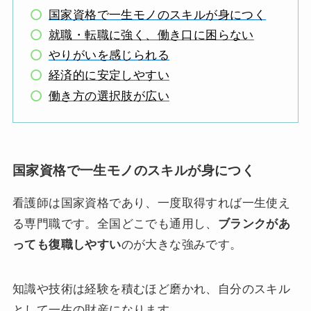
国家資格で一生モノのスキルが身につく
就職・転職に強く、働き口に困らない
やりがいを感じられる
経済的に安定しやすい
働き方の選択肢が広い
国家資格で一生モノのスキルが身につく
看護師は国家資格であり、一度取得すれば一生使え
る専門職です。全国どこでも通用し、
ブランクがあ
っても復職しやすい
のが大きな強みです。
知識や技術は経験を積むほど磨かれ、自分のスキル
として一生の財産になります。