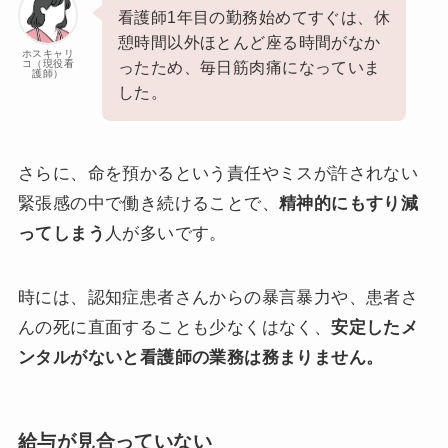
看護師1年目の勤務始めてすぐは、休
憩時間以外ほとんど座る時間がなか
ホスキャリ
コ（現役看
ったため、毎日筋肉痛になっていま
護師）
した。
さらに、命を預かるという責任やミスが許されない
緊張感の中で働き続けることで、
精神的にもすり減
ってしまう
人が多いです。
時には、認知症患者さんからの暴言暴力や、患者さ
んの死に直面することも少なくはなく、
安定したメ
ンタルがないと看護師の業務は務まりません。
給与が見合っていない