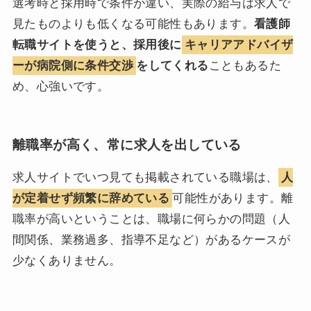
選考時と採用時で条件が違い、実際の給与は求人で
見たものよりも低くなる可能性もあります。
看護師
転職サイトを使うと、採用後に
キャリアアドバイザ
ーが病院側に条件交渉
をしてくれる
こともあるた
め、心強いです。
離職率が高く、常に求人を出している
求人サイトでいつ見ても掲載されている職場は、
人
が定着せず頻繁に辞めている
可能性があります。離
職率が高いということは、職場に何らかの問題（人
間関係、業務過多、指導不足など）があるケースが
少なくありません。