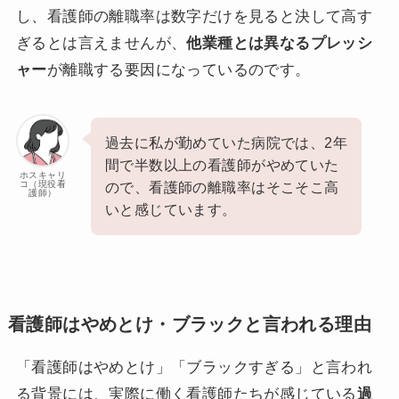
し、看護師の離職率は数字だけを見ると決して高す
ぎるとは言えませんが、
他業種とは異なるプレッシ
ャー
が離職する要因になっているのです。
過去に私が勤めていた病院では、2年
間で半数以上の看護師がやめていた
ホスキャリ
コ（現役看
ので、看護師の離職率はそこそこ高
護師）
いと感じています。
看護師はやめとけ・ブラックと言われる理由
「看護師はやめとけ」「ブラックすぎる」と言われ
る背景には、実際に働く看護師たちが感じている
過