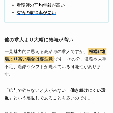
看護師の平均年齢が高い
有給の取得率が悪い
他の求人より大幅に給与が高い
一見魅力的に思える高給与の求人ですが、
極端に相
場より高い場合は要注意
です。その分、激務や人手
不足、過酷なシフトが隠れている可能性がありま
す。
「給与で釣らないと人が来ない＝
働き続けにくい環
境
」という裏返しであることも多いのです。