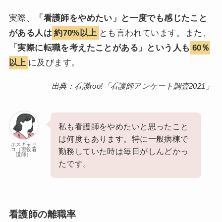
実際、
「看護師をやめたい」と一度でも感じたこと
がある人は
約70%以上
とも言われています。また、
「実際に転職を考えたことがある」という人も
60％
以上
に及びます。
出典：看護roo!「看護師アンケート調査2021」
私も看護師をやめたいと思ったこと
は何度もあります。特に一般病棟で
ホスキャリ
コ（現役看
勤務していた時は毎日がしんどかっ
護師）
たです。
看護師の離職率