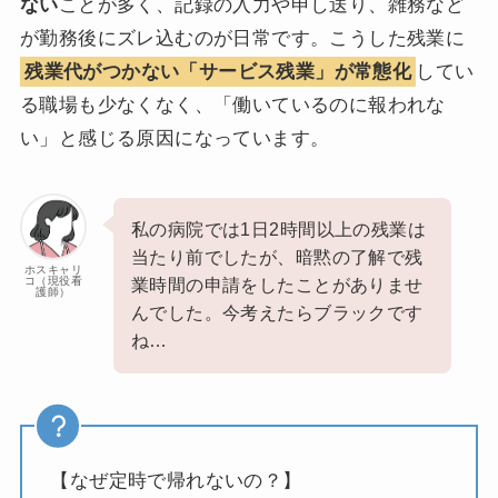
ない
ことが多く、記録の入力や申し送り、雑務など
が勤務後にズレ込むのが日常です。こうした残業に
残業代がつかない「サービス残業」が常態化
してい
る職場も少なくなく、「働いているのに報われな
い」と感じる原因になっています。
私の病院では1日2時間以上の残業は
当たり前でしたが、暗黙の了解で残
ホスキャリ
コ（現役看
業時間の申請をしたことがありませ
護師）
んでした。今考えたらブラックです
ね…
【なぜ定時で帰れないの？】