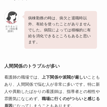
病棟勤務の時は、病欠と退職時以
外、有給を使ったことがありません
ホスキャリ
コ（現役看
でした。病院によっては積極的に有
護師）
給を消化できるところもあると思い
ます。
人間関係のトラブルが多い
看護師の職場では、
上下関係や派閥が厳しい
ことも
あり、人間関係で悩む人が非常に多いです。特に新
人や異動したばかりの看護師は、指導者との相性や
雰囲気になじめず、
職場に行くのがつらいと感じる
原因
になってしまうこともあります。