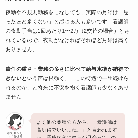
夜勤や不規則勤務をこなしても、実際の月給は「思
ったほど多くない」と感じる人も多いです。看護師
の夜勤手当は1回あたり1〜2万（2交替の場合）とさ
れているので、夜勤がなければそれほど月給は高く
ありません。
責任の重さ・業務の多さに比べて給与水準が納得で
きない
という声は根強く、「この待遇で一生続けら
れるのか」と将来に不安を抱く看護師も少なくあり
ません。
よく他の業種の方から、「看護師は
高所得でいいよね。」と言われます
ホスキャリ
コ（現役看
が、業務内容に給与が見合っていな