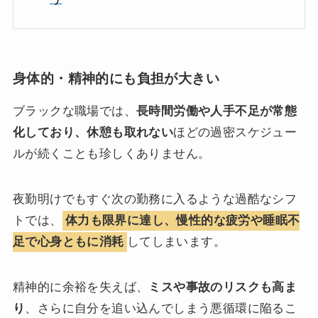
身体的・精神的にも負担が大きい
ブラックな職場では、
長時間労働や人手不足が常態
化しており、休憩も取れない
ほどの過密スケジュー
ルが続くことも珍しくありません。
夜勤明けでもすぐ次の勤務に入るような過酷なシフ
トでは、
体力も限界に達し、慢性的な疲労や睡眠不
足で心身ともに消耗
してしまいます。
精神的に余裕を失えば、
ミスや事故のリスクも高ま
り
、さらに自分を追い込んでしまう悪循環に陥るこ