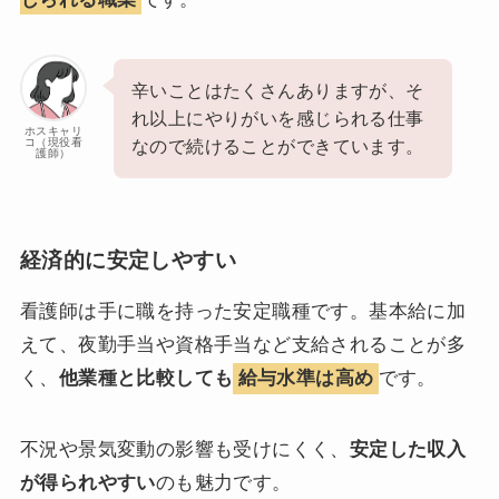
辛いことはたくさんありますが、そ
れ以上にやりがいを感じられる仕事
ホスキャリ
コ（現役看
なので続けることができています。
護師）
経済的に安定しやすい
看護師は手に職を持った安定職種です。基本給に加
えて、夜勤手当や資格手当など支給されることが多
く、
他業種と比較しても
給与水準は高め
です。
不況や景気変動の影響も受けにくく、
安定した収入
が得られやすい
のも魅力です。