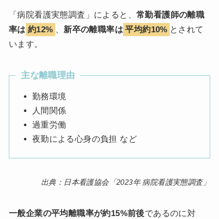
「病院看護実態調査」によると、
常勤看護師の離職
率は
約12%
、
新卒の離職率は
平均約10%
とされて
います。
主な離職理由
勤務環境
人間関係
過重労働
夜勤による心身の負担 など
出典：日本看護協会「2023年 病院看護実態調査」
一般企業の平均離職率が約15%前後
であるのに対