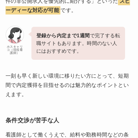
件の非公開求人を優先的に紹介する」といった
スピ
ーディーな対応が可能
です。
登録から内定まで1週間
で完了する転
職サイトもあります。時間のない人
ホスキャリ
コ（現役看
にはおすすめです。
護師）
一刻も早く新しい環境に移りたい方にとって、短期
間で内定獲得を目指せるのは魅力的なポイントとい
えます。
条件交渉が苦手な人
看護師として働くうえで、給料や勤務時間などの条