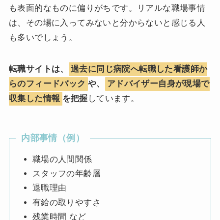
も表面的なものに偏りがちです。リアルな職場事情
は、その場に入ってみないと分からないと感じる人
も多いでしょう。
転職サイトは、
過去に同じ病院へ転職した看護師か
らのフィードバック
や、
アドバイザー自身が現場で
収集した情報
を把握
しています。
内部事情（例）
職場の人間関係
スタッフの年齢層
退職理由
有給の取りやすさ
残業時間 など