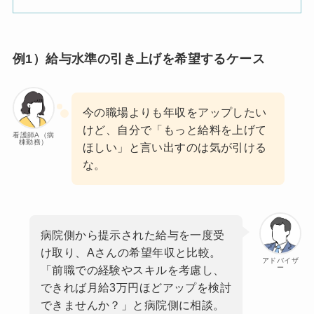
例1）給与水準の引き上げを希望するケース
今の職場よりも年収をアップしたい
けど、自分で「もっと給料を上げて
看護師A（病
棟勤務）
ほしい」と言い出すのは気が引ける
な。
病院側から提示された給与を一度受
け取り、Aさんの希望年収と比較。
アドバイザ
ー
「前職での経験やスキルを考慮し、
できれば月給3万円ほどアップを検討
できませんか？」と病院側に相談。