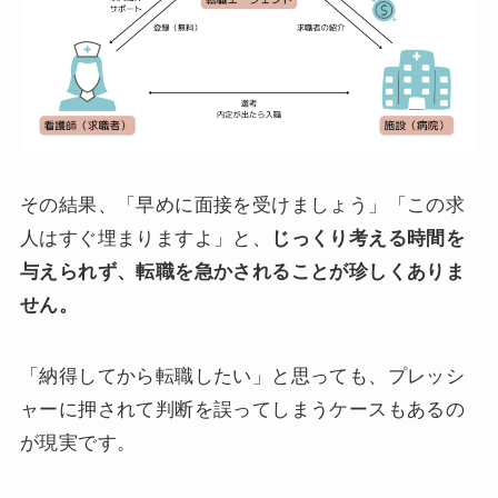
その結果、「早めに面接を受けましょう」「この求
人はすぐ埋まりますよ」と、
じっくり考える時間を
与えられず、転職を急かされることが珍しくありま
せん。
「納得してから転職したい」と思っても、プレッシ
ャーに押されて判断を誤ってしまうケースもあるの
が現実です。