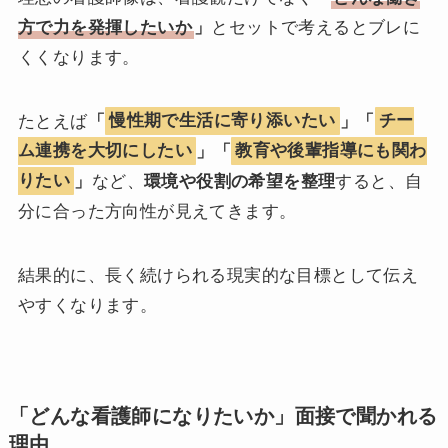
方で力を発揮したいか
」
とセットで考えるとブレに
くくなります。
たとえば
「
慢性期で生活に寄り添いたい
」「
チー
ム連携を大切にしたい
」「
教育や後輩指導にも関わ
りたい
」
など、
環境や役割の希望を整理
すると、自
分に合った方向性が見えてきます。
結果的に、長く続けられる現実的な目標として伝え
やすくなります。
「どんな看護師になりたいか」面接で聞かれる
理由