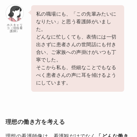
私の職場にも、「この先輩みたいに
なりたい」と思う看護師がいまし
ホスキャリ
コ（現役看
た。
護師）
どんなに忙しくても、表情には一切
出さずに患者さんの世間話にも付き
合い、ご家族への声掛けがいつも丁
寧でした。
そこから私も、些細なことでもなる
べく患者さんの声に耳を傾けるよう
にしています。
理想の働き方を考える
理想の看護師像は、看護観だけでなく
「
どんな働き