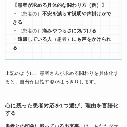
【患者が求める具体的な関わり方（例）】
・
（患者の）
不安を減らす説明や声掛けがで
きる
・
（患者の）
痛みやつらさに気づける
・遠慮している人
（患者）
にも声をかけられ
る
上記のように、患者さんが求める関わりを具体化す
ると、自分が目指す姿がはっきりします。
心に残った患者対応を1つ選び、理由を言語化
する
患者との印象に残っている出来事
には、あなたが大