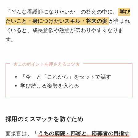
「どんな看護師になりたいか」の答えの中に、
学び
たいこと・身につけたいスキル・将来の姿
が含まれ
ていると、成長意欲や熱意が伝わりやすくなりま
す。
★このポイントを押さえるコツ★
「今」と「これから」をセットで話す
学び続ける姿勢を入れる
採用のミスマッチを防ぐため
面接官は、
「
うちの病院・部署と、応募者の目指す