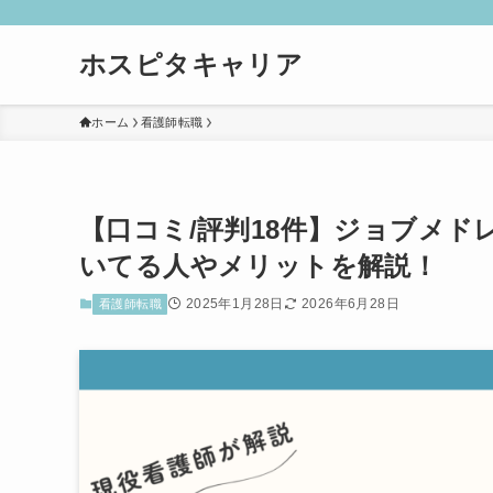
ホスピタキャリア
ホーム
看護師転職
【口コミ/評判18件】ジョブメ
いてる人やメリットを解説！
2025年1月28日
2026年6月28日
看護師転職