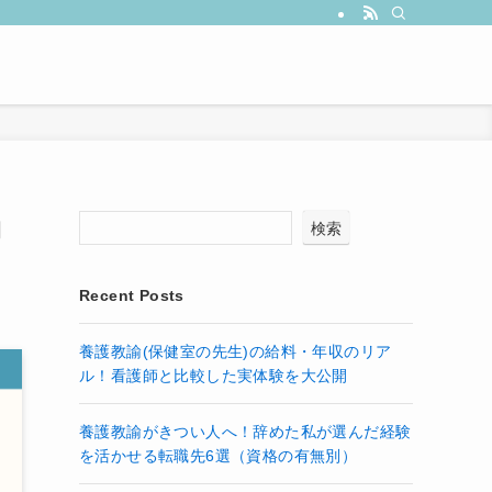
向
検索
Recent Posts
養護教諭(保健室の先生)の給料・年収のリア
ル！看護師と比較した実体験を大公開
養護教諭がきつい人へ！辞めた私が選んだ経験
を活かせる転職先6選（資格の有無別）