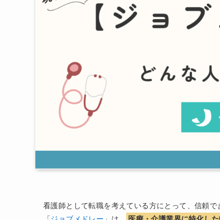
看護師として転職を考えている方にとって、信頼で
「
ジョブメドレー
」は、
医療・介護業界に特化した