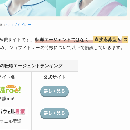
典：
ジョブメドレー
転職サイトです。
転職エージェントではなく、
直接応募型
や
ス
め、ジョブメドレーの特徴について以下で解説していきます。
の転職エージェントランキング
サイト名
公式サイト
詳しく見る
看護roo!
詳しく見る
ウェル看護