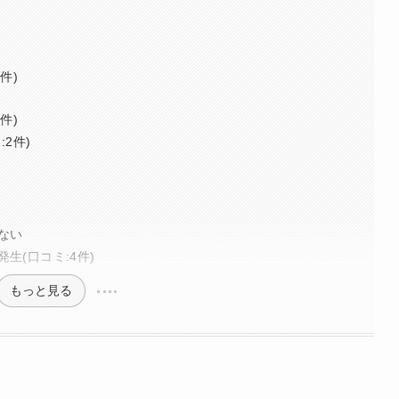
件)
件)
2件)
ない
生(口コミ:4件)
もっと見る