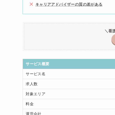
キャリアアドバイザーの質の差がある
＼看
サービス概要
サービス名
求人数
対象エリア
料金
運営会社