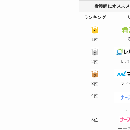
看護師にオススメ
ランキング
1位
2位
レバ
3位
マイ
4位
ナ
5位
ナー