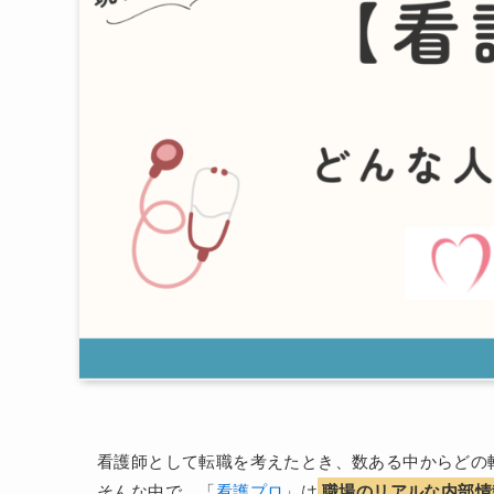
看護師として転職を考えたとき、数ある中からどの
そんな中で、「
看護プロ
」は
職場のリアルな内部情