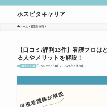
ホスピタキャリア
ホーム
看護師転職
【口コミ/評判13件】看護プロ
る人やメリットを解説！
2025年2月8日
2026年6月28日
看護師転職