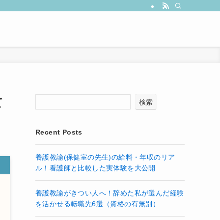
て
検索
Recent Posts
養護教諭(保健室の先生)の給料・年収のリア
ル！看護師と比較した実体験を大公開
養護教諭がきつい人へ！辞めた私が選んだ経験
を活かせる転職先6選（資格の有無別）