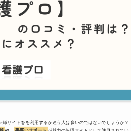
転職サイトをを利用するか迷う人は多いのではないでしょうか？
報
や、
手厚いサポート
が魅力の転職サイトとして注目されてい