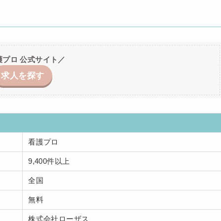
護プロ 公式サイト／
求人を探す
看護プロ
9,400件以上
全国
無料
株式会社ローザス