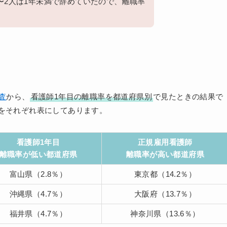
1〜2人は1年未満で辞めていたので、離職率
査
から、
看護師1年目の離職率を都道府県別
で見たときの結果で
位をそれぞれ表にしてあります。
看護師1年目
正規雇用看護師
離職率が低い都道府県
離職率が高い都道府県
富山県（2.8％）
東京都（14.2％）
沖縄県（4.7％）
大阪府（13.7％）
福井県（4.7％）
神奈川県（13.6％）