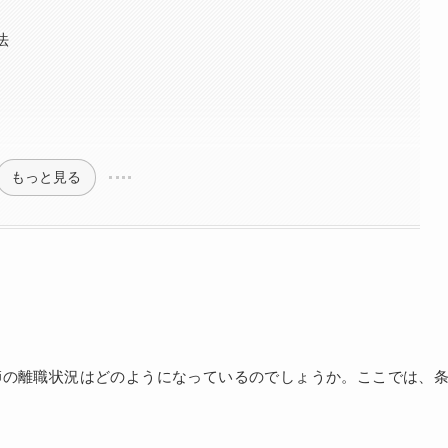
法
もっと見る
師の離職状況はどのようになっているのでしょうか。ここでは、