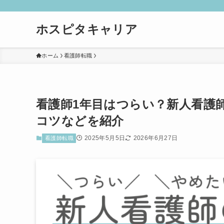
ホスピタキャリア
ホーム
看護師転職
看護師1年目はつらい？新人看護
コツなどを紹介
2025年5月5日
2026年6月27日
看護師転職