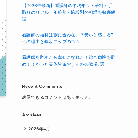
【2026年最新】看護師の平均年収・給料・手
取りのリアル｜年齢別・施設別の相場を徹底解
説
看護師の給料は割に合わない？安いと感じる7
つの理由と年収アップのコツ
看護師を辞めたら幸せになれた！総合病院を辞
めてよかった実体験＆おすすめの職場7選
Recent Comments
表示できるコメントはありません。
Archives
も
2026年4月