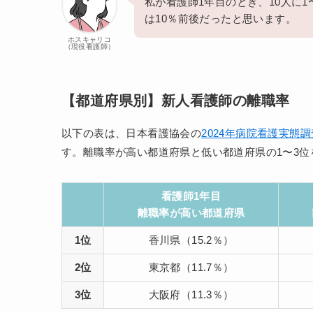
私が看護師1年目のとき、10人に
は10％前後だったと思います。
ホスキャリコ
（現役看護師）
【都道府県別】新人看護師の離職率
以下の表は、日本看護協会の
2024年病院看護実態調
す。離職率が高い都道府県と低い都道府県の1〜3
看護師1年目
離職率が高い都道府県
1位
香川県（15.2％）
2位
東京都（11.7％）
3位
大阪府（11.3％）