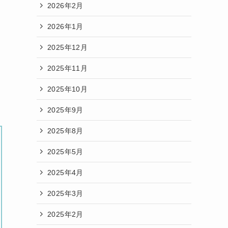
2026年2月
2026年1月
2025年12月
2025年11月
2025年10月
2025年9月
2025年8月
2025年5月
2025年4月
2025年3月
2025年2月