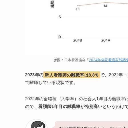
参照：日本看護協会「
2024年病院看護実態調
2023年の
新人看護師の離職率は8.8％
で、2022年
で離職している現状です。
2022年の全職種（大学卒）の社会人1年目の離職率は
ので、
看護師1年目の離職率が特別高いというわけ