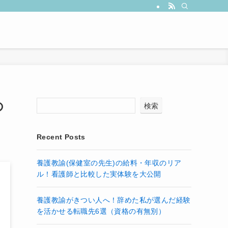
の
検索
Recent Posts
養護教諭(保健室の先生)の給料・年収のリア
ル！看護師と比較した実体験を大公開
養護教諭がきつい人へ！辞めた私が選んだ経験
を活かせる転職先6選（資格の有無別）