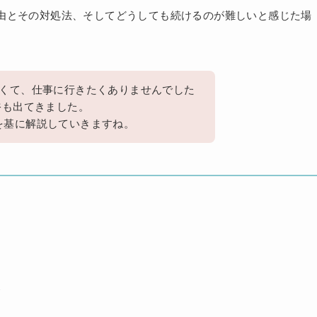
由とその対処法、そしてどうしても続けるのが難しいと感じた場
。
らくて、仕事に行きたくありませんでした
裕も出てきました。
を基に解説していきますね。
ト