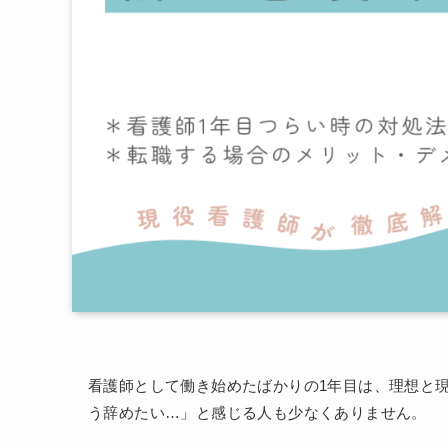
看護師として働き始めたばかりの1年目は、理想と
う辞めたい…」と感じる人も少なくありません。