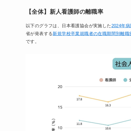
【全体】新人看護師の離職率
以下のグラフは、日本看護協会が実施した
2024年
省が発表する
新規学校卒業就職者の在職期間別離職
です。