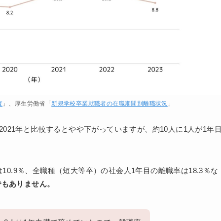
査
」、厚生労働省「
新規学校卒業就職者の在職期間別離職状況
」
・2021年と比較するとやや下がっていますが、約10人に1人が1年
10.9％、全職種（短大等卒）の社会人1年目の離職率は18.3％な
でもありません。