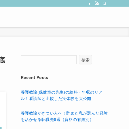
底
検索
Recent Posts
養護教諭(保健室の先生)の給料・年収のリア
ル！看護師と比較した実体験を大公開
養護教諭がきつい人へ！辞めた私が選んだ経験
を活かせる転職先6選（資格の有無別）