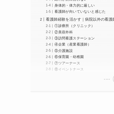
身体的・体力的に厳しい
看護師が向いていないと感じた
看護師経験を活かす｜病院以外の看護
①診療所（クリニック）
②美容外科
③訪問看護ステーション
④企業（産業看護師）
⑤介護施設
⑥保育園・幼稚園
⑦ツアーナース
⑧イベントナース