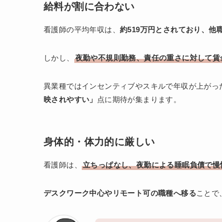
給料が割に合わない
看護師の平均年収は、
約519万円とされており、他
しかし、
夜勤や不規則勤務、責任の重さに対して賃
異業種ではインセンティブやスキルで年収が上がっ
映されやすい」
点に期待が集まります。
身体的・体力的に厳しい
看護師は、
立ちっぱなし、夜勤による睡眠負債で慢
デスクワーク中心やリモート可の職種へ移る
ことで