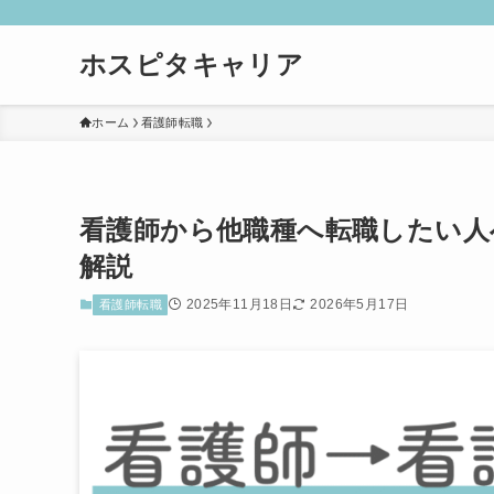
ホスピタキャリア
ホーム
看護師転職
看護師から他職種へ転職したい人
解説
2025年11月18日
2026年5月17日
看護師転職