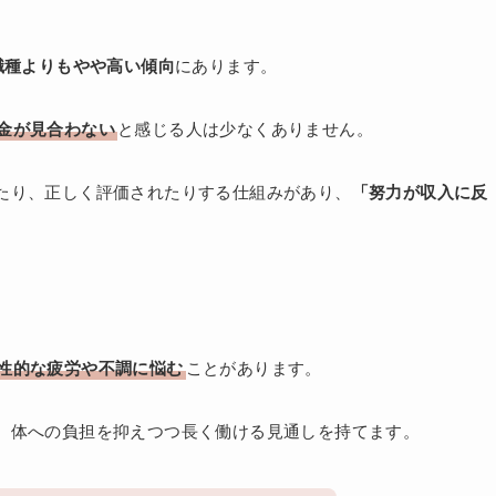
職種よりもやや高い傾向
にあります。
金が見合わない
と感じる人は少なくありません。
たり、正しく評価されたりする仕組みがあり、
「努力が収入に反
性的な疲労や不調に悩む
ことがあります。
、体への負担を抑えつつ長く働ける見通しを持てます。