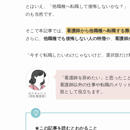
とはいえ、「他職種へ転職して後悔しないかな？」
のも当然です。
そこで本記事では、
看護師から他職種へ転職する際
さらに、
他職種でも後悔しない人の特徴
や、
看護師
「今すぐ転職したいわけじゃないけど、選択肢だけ
「看護師を辞めたい」と思ったこ
看護師以外の仕事や転職のメリッ
肢として役立ちます。
ホスキャリコ
（現役看護師）
★この記事を読むとわかること