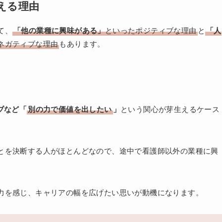
える理由
て、
「他の業種に興味がある」
といったポジティブな理由
と
「人
ネガティブな理由
もあります。
ブなど「
別の力で価値を出したい
」
という関心が芽生えるケース
とを決断する人がほとんどなので、途中で看護師以外の業種に興
力を感じ、キャリアの幅を広げたい思いが動機になります。