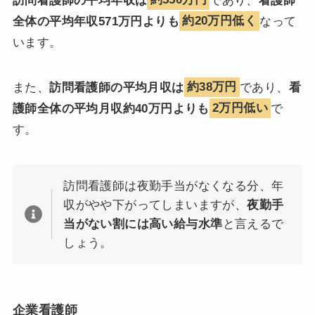
訪問看護師の平均年収は
約550万円
であり、
看護師
全体の平均年収571万円よりも
約20万円低く
なって
います。
また、
訪問看護師の平均月収は
約38万円
であり、
看
護師全体の平均月収約40万円よりも
2万円低い
で
す。
訪問看護師は夜勤手当がなくなる分、年
収がやや下がってしまいますが、
夜勤手
当がない割には高い給与水準
と言えるで
しょう。
企業看護師