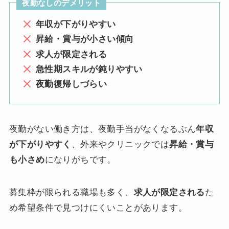
夜勤なしのデメリット
年収が下がりやすい
昇給・賞与が小さい傾向
求人が限定される
急性期スキルが鈍りやすい
夜勤復帰しづらい
夜勤がない働き方は、夜勤手当がなくなるぶん
年収
が下がりやすく
、外来やクリニックでは
昇給・賞与
も小さめ
になりがちです。
募集枠が限られる職場も多く、
求人が限定される
た
め希望条件で見つけにくいことがあります。