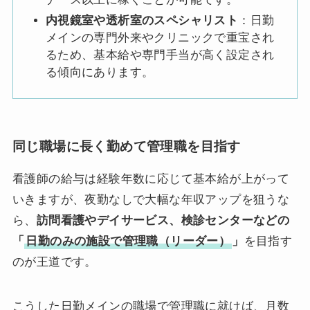
内視鏡室や透析室のスペシャリスト
：日勤
メインの専門外来やクリニックで重宝され
るため、基本給や専門手当が高く設定され
る傾向にあります。
同じ職場に長く勤めて管理職を目指す
看護師の給与は経験年数に応じて基本給が上がって
いきますが、夜勤なしで大幅な年収アップを狙うな
ら、
訪問看護やデイサービス、検診センターなどの
「
日勤のみの施設で管理職（リーダー）
」
を目指す
のが王道です。
こうした日勤メインの職場で管理職に就けば、月数