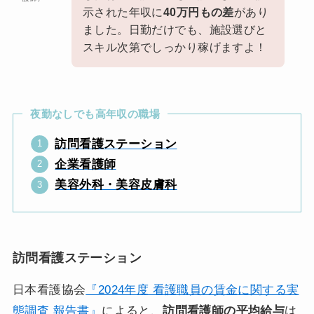
示された年収に
40万円もの差
があり
ました。日勤だけでも、施設選びと
スキル次第でしっかり稼げますよ！
夜勤なしでも高年収の職場
訪問看護
ステーション
企業看護師
美容外科・美容皮膚科
訪問看護ステーション
日本看護協会
『2024年度 看護職員の賃金に関する実
態調査 報告書』
によると、
訪問看護師の平均給与
は