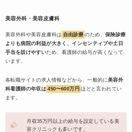
美容外科・美容皮膚科
美容外科や美容皮膚科は
自由診療
のため、
保険診療
よりも病院の利益が大きく、インセンティブや土日
手当を設けやすい
ため、看護師の給与が高くなって
います。
各転職サイトの求人情報などから、一般的に
美容外
科看護師の年収は
450〜600万円
ほどと言われてい
ます。
月収35万円以上の給与を設定している美
容クリニックも多いです。