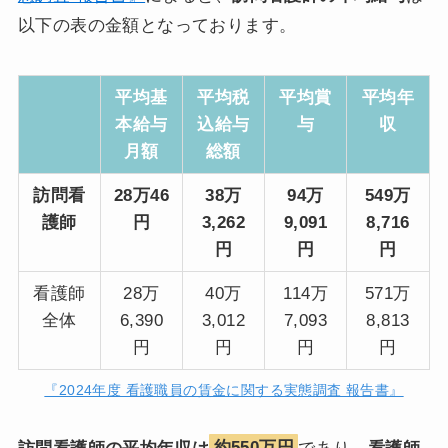
以下の表の金額となっております。
平均基
平均税
平均賞
平均年
本給与
込給与
与
収
月額
総額
訪問看
28万46
38万
94万
549万
護師
円
3,262
9,091
8,716
円
円
円
看護師
28万
40万
114万
571万
全体
6,390
3,012
7,093
8,813
円
円
円
円
『2024年度 看護職員の賃金に関する実態調査 報告書』