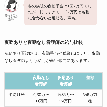
私の病院の夜勤手当は1回2万円でし
たが、忙しすぎて 「
2万円でも割
ホスキャリ
コ（現役看
に合わないと感じる」
声も。
護師）
夜勤ありと夜勤なし看護師の給与比較
夜勤あり看護師は、夜勤手当や残業代により、夜勤
なし看護師よりも給与が高い傾向にあります。
夜勤なし
夜勤あり
差額
看護師
看護師
平均月給
約30万〜
約36万〜
約6万前
33万円
39万円
後