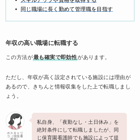
スキルアップや資格を取得する
同じ職場に長く勤めて管理職を目指す
年収の高い職場に転職する
この方法が
最も確実で即効性
があります。
ただし、年収が高く設定されている施設には理由が
あるので、きちんと情報収集をした上で転職しまし
ょう。
私自身、「夜勤なし・土日休み」を
絶対条件にして転職しましたが、同
ホスキャリ
コ（現役看
じ保育園看護師でも施設によって提
護師）