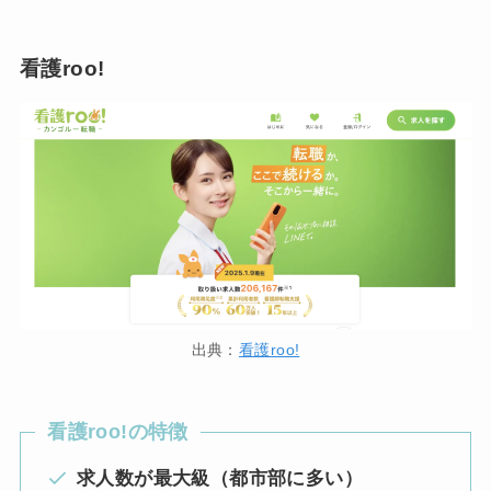
看護roo!
出典：
看護roo!
看護roo!の特徴
求人数が最大級（都市部に多い）