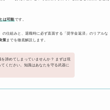
とは可能
です。
」の仕組みと、退職時に必ず直面する「奨学金返済」のリアルな
決策
までを徹底解説します。
職を諦めてしまっていませんか？ まずは現
ってください。知識はあなたを守る武器に