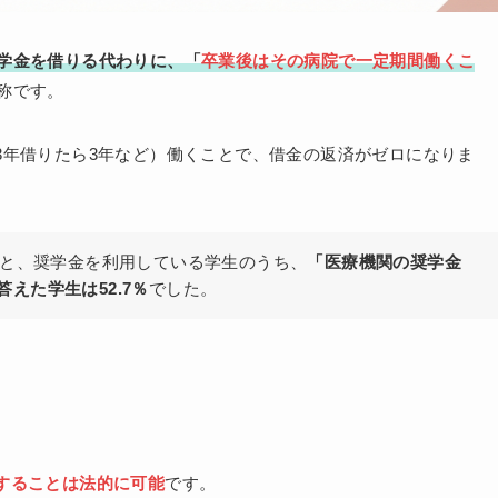
学金を借りる代わりに、「
卒業後はその病院で一定期間働くこ
称です。
3年借りたら3年など）働くことで、借金の返済がゼロになりま
ると、奨学金を利用している学生のうち、
「医療機関の奨学金
えた学生は52.7％
でした。
することは法的に可能
です。