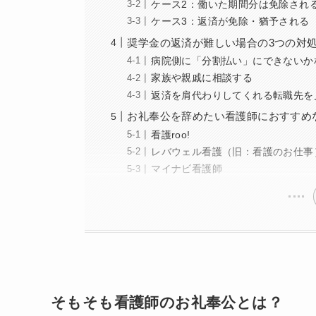
ケース2：働いた期間分は免除され
ケース3：返済が免除・猶予される
奨学金の返済が難しい場合の3つの対
病院側に「分割払い」にできないか
家族や親戚に相談する
返済を肩代わりしてくれる転職先を
お礼奉公を辞めたい看護師におすすめ
看護roo!
レバウェル看護（旧：看護のお仕事
マイナビ看護師
そもそも看護師のお礼奉公とは？