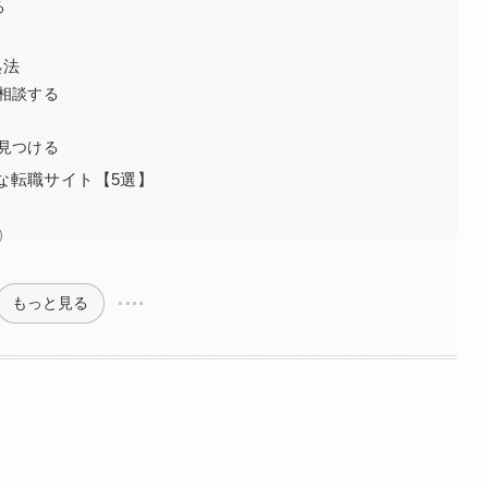
る
処法
相談する
見つける
な転職サイト【5選】
）
もっと見る