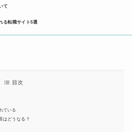
いて
れる転職サイト5選
目次
れている
済はどうなる？