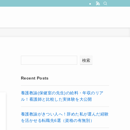
検索
Recent Posts
養護教諭(保健室の先生)の給料・年収のリア
ル！看護師と比較した実体験を大公開
養護教諭がきつい人へ！辞めた私が選んだ経験
を活かせる転職先6選（資格の有無別）