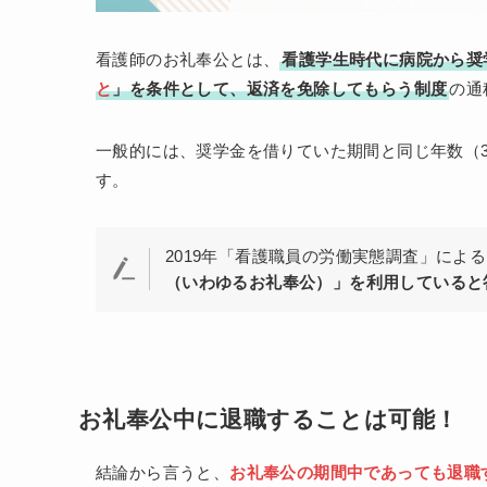
看護師のお礼奉公とは、
看護学生時代に病院から奨
と
」を条件として、返済を免除してもらう制度
の通
一般的には、奨学金を借りていた期間と同じ年数（
す。
2019年「看護職員の労働実態調査」によ
（いわゆるお礼奉公）」を利用していると答
お礼奉公中に退職することは可能！
結論から言うと、
お礼奉公の期間中であっても退職