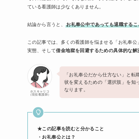
ている看護師は少なくありません。
結論から言うと、
お礼奉公中であっても退職するこ
この記事では、多くの看護師を悩ませる「お礼奉公
実態、そして
借金地獄を回避するための具体的な解
「お礼奉公だから仕方ない」と転
状を変えるための「選択肢」を知
なります。
ホスキャリコ
（現役看護師）
★この記事を読むと分かること
・お礼奉公とは？