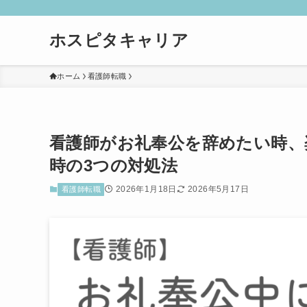
ホスピタキャリア
ホーム
看護師転職
看護師がお礼奉公を辞めたい時、
時の3つの対処法
2026年1月18日
2026年5月17日
看護師転職