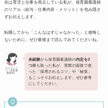
在は育児と仕事を両立している私が、保育園看護師
のリアル（給与・仕事内容・メリット）を包み隠さ
ずお伝えします。
転職してから「こんなはずじゃなかった」と後悔し
ないために、ぜひ最後まで読んでみてくださいね。
未経験
から保育園看護師の
内定を3
つ
勝ち取った私が、実際の面接で使
ホスキャリ
コ（保育園
った「採用されるコツ」や「秘策」
看護師）
もこっそりお伝えします。ぜひ参考
にしてください。