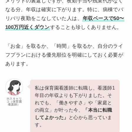
メリットの裏返しですが、夜勤手当や残業代がなく
なる分、年収は確実に下がります。特に、病棟でバ
リバリ夜勤をこなしていた人は、
年収ベースで50〜
100万円近くダウン
することも珍しくありません。
「お金」を取るか、「時間」を取るか、自分のライ
フプランにおける優先順位を明確にしておく必要が
あります。
私は保育園看護師に転職し、看護師1
年目の年収よりも下がりました。そ
ホスキャリ
コ（保育園
れでも、「働きやすさ」や「家庭と
看護師）
の両立」が叶った今、
「本当に転職
してよかった」
と心から思っていま
す。