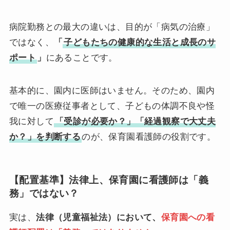
病院勤務との最大の違いは、目的が「病気の治療」
ではなく、
「
子どもたちの健康的な生活と成長のサ
ポート
」
にあることです。
基本的に、園内に医師はいません。そのため、園内
で唯一の医療従事者として、子どもの体調不良や怪
我に対して
「受診が必要か？」「経過観察で大丈夫
か？」を判断する
のが、保育園看護師の役割です。
【配置基準】法律上、保育園に看護師は「義
務」ではない？
実は、
法律（児童福祉法）において、
保育園への看