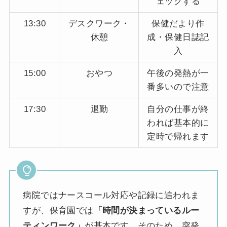
ェックする
13:30
デスクワーク・
保健だより作
休憩
成・保健日誌記
入
15:00
おやつ
午後の発熱が一
番多いので注意
17:30
退勤
自分の仕事が終
われば基本的に
定時で帰れます
病院ではナースコール対応や記録に追われま
すが、保育園では
「時間が決まっているルー
ティンワーク」
が基本です。そのため、突発