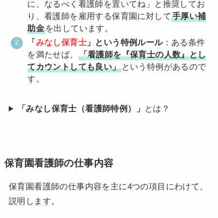
に、なるべく看護師を置いてね」と推奨してお
り、看護師を雇用する保育園に対して
手厚い補
助金
を出しています。
「
みなし保育士
」という特例ルール
：ある条件
を満たせば、
「看護師を『保育士の人数』とし
てカウントしても良い」
という特例があるので
す。
「みなし保育士（看護師特例）」
とは？
保育園看護師の仕事内容
保育園看護師の仕事内容を主に4つの項目にわけて、
説明します。