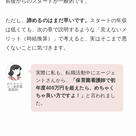
前後からのスタートが一般的です。
ただし、
諦めるのはまだ早いです。
スタートの年収
は低くても、次の章で説明するような「見えないメ
リット（時給換算）」で考えると、実はそこまで悪
くないことに気づきます。
実際に私も、転職活動中にエージェ
ントさんから、
「保育園看護師で初
ホスキャリ
コ（保育園
年度400万円を超えたら、めちゃく
看護師）
ちゃ良い方ですよ！」
と言われまし
た。