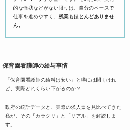
的な怪我などがない限りは、自分のペースで
仕事を進めやすく、
残業もほとんどありませ
ん。
保育園看護師の給与事情
「保育園看護師の給料は安い」と噂には聞くけれ
ど、実際どれくらい下がるのか？
政府の統計データと、実際の求人票を見比べてきた
私が、その「カラクリ」と「リアル」を解説しま
す。