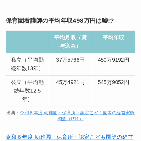
保育園看護師の平均年収498万円は嘘!?
平均月収（賞
平均年収
与込み）
私立（平均勤
37万5766円
450万9192円
続年数13年）
公立（平均勤
45万4921円
545万9052円
続年数12.5
年）
出典：
令和６年度 幼稚園・保育所・認定こども園等の経営実態
調査（P11）
令和６年度 幼稚園・保育所・認定こども園等の経営