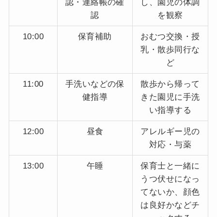
認・連絡帳の確
し、園児の体調
認
を観察
10:00
保育補助
おむつ交換・授
乳・散歩同行な
ど
11:00
手洗いなどの保
散歩から帰って
健指導
きた園児に手洗
い指導する
12:00
昼食
アレルギー児の
対応・与薬
13:00
午睡
保育士と一緒に
うつ伏せになっ
てないか、顔色
は良好かなどチ