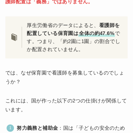
護師配置は「義務」ではありません。
厚生労働省のデータによると、
看護師を
配置している保育園は
全体の約47.6%
で
す。つまり、「約2園に1園」の割合でし
か配置されていません。
では、なぜ保育園で看護師を募集しているのでしょ
うか？
これには、国が作った以下の2つの仕掛けが関係して
います。
努力義務と補助金
：国は「子どもの安全のため