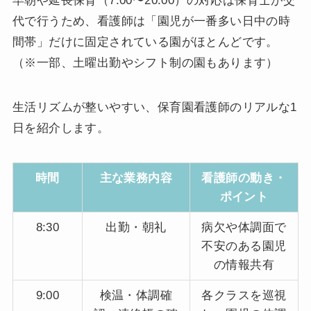
早朝や延長保育（7:00〜20:00）の対応は保育士が交
代で行うため、看護師は「園児が一番多い日中の時
間帯」だけに固定されている園がほとんどです。
（※一部、土曜出勤やシフト制の園もあります）
生活リズムが整いやすい、保育園看護師のリアルな1
日を紹介します。
時間
主な業務内容
看護師の動き・
ポイント
8:30
出勤・朝礼
病欠や体調面で
不安のある園児
の情報共有
9:00
検温・体調確
各クラスを巡視