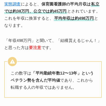
実態調査
によると、
保育園看護師の平均月収は
私立
では約38万円、公立では約45万円
とされています。
これを年収に換算すると、
平均年収は約498万円
と
なります。
「年収498万円」と聞いて、「結構貰えるじゃん！」
と思った方は
要注意
です。
この数字は
「平均勤続年数12〜13年」という
ベテラン勢を含んだ平均値
であり、これから
転職する人の年収ではありません。