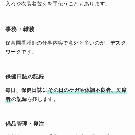
入れや衣装着替えを手伝うこともあります。
事務・雑務
保育園看護師の仕事内容で意外と多いのが、
デスク
ワーク
です。
保健日誌の記録
毎日、
保健日誌に
その日のケガや体調不良者、欠席
者
の記録
を残します。
備品管理・発注