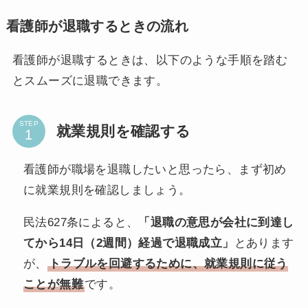
看護師が退職するときの流れ
看護師が退職するときは、以下のような手順を踏む
とスムーズに退職できます。
STEP
就業規則を確認する
看護師が職場を退職したいと思ったら、まず初め
に就業規則を確認しましょう。
民法627条によると、
「退職の意思が会社に到達し
てから14日（2週間）経過で退職成立」
とあります
が、
トラブルを回避するために、就業規則に従う
ことが無難
です。