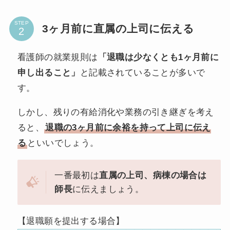
STEP
3ヶ月前に直属の上司に伝える
看護師の就業規則は
「退職は少なくとも1ヶ月前に
申し出ること」
と記載されていることが多いで
す。
しかし、残りの有給消化や業務の引き継ぎを考え
ると、
退職の3ヶ月前に余裕を持って上司に伝え
る
といいでしょう。
一番最初は
直属の上司、病棟の場合は
師長
に伝えましょう。
【退職願を提出する場合】