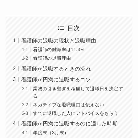
目次
看護師の退職の現状と退職理由
看護師の離職率は11.3％
看護師の退職理由
看護師が退職するときの流れ
看護師が円満に退職するコツ
業務の引き継ぎを考慮して退職日を決定す
る
ネガティブな退職理由は伝えない
すでに退職した人にアドバイスをもらう
看護師が円満に退職するのに適した時期
年度末（3月末）