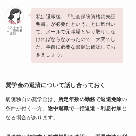
私は退職後、「社会保険資格喪失証
明書」が必要だということに気付い
ホスキャリ
コ（現役看
て、メールで元職場とやり取りしな
護師）
ければならなかったので、大変でし
た。事前に必要な書類は確認してお
きましょう。
奨学金の返済について話し合っておく
病院独自の奨学金は、
所定年数の勤務で返還免除
の
条件が付く一方、
途中退職で一括返還・利息付加
と
なる場合があります。