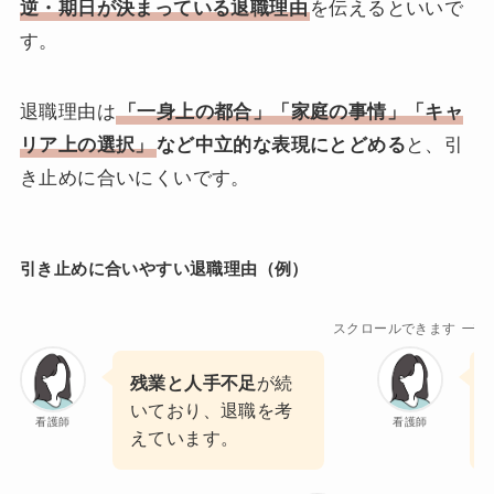
逆・期日が決まっている退職理由
を伝えるといいで
す。
退職理由は
「一身上の都合」「家庭の事情」「キャ
リア上の選択」
など中立的な表現にとどめる
と、引
き止めに合いにくいです。
引き止めに合いやすい退職理由（例）
スクロールできます
残業と人手不足
が続
いており、退職を考
看護師
看護師
えています。