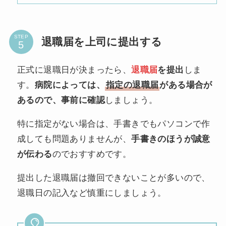
STEP
退職届を上司に提出する
正式に退職日が決まったら、
退職届
を提出
しま
す。
病院によっては、
指定の退職届
がある場合が
あるので、事前に確認
しましょう。
特に指定がない場合は、手書きでもパソコンで作
成しても問題ありませんが、
手書きのほうが誠意
が伝わる
のでおすすめです。
提出した退職届は撤回できないことが多いので、
退職日の記入など慎重にしましょう。