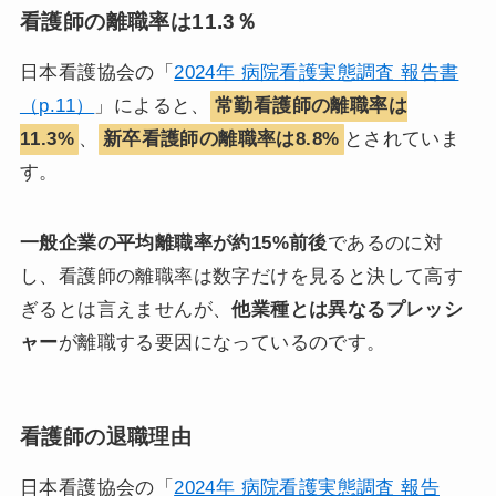
看護師の離職率は11.3％
日本看護協会の「
2024年 病院看護実態調査 報告書
（p.11）
」によると、
常勤看護師の離職率は
11.3%
、
新卒看護師の離職率は8.8%
とされていま
す。
一般企業の平均離職率が約15%前後
であるのに対
し、看護師の離職率は数字だけを見ると決して高す
ぎるとは言えませんが、
他業種とは異なるプレッシ
ャー
が離職する要因になっているのです。
看護師の退職理由
日本看護協会の「
2024年 病院看護実態調査 報告