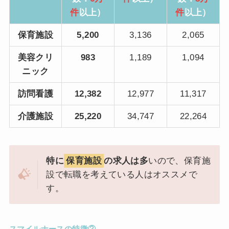
件
以上）
件
以上）
保育施設
5,200
3,136
2,065
美容クリ
983
1,189
1,094
ニック
訪問看護
12,382
12,977
11,317
介護施設
25,220
34,747
22,264
特に
保育施設
の求人は多
いので、保育施
設で転職を考えている人はオススメで
す。
スマイルナースの特徴②