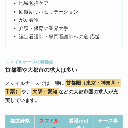
地域包括ケア
回復期リハビリテーション
がん看護
介護・保育の業界大手
認定看護師・専門看護師への道 応援
スマイルナースの特徴④
首都圏や大都市の求人は多い
スマイルナースでは、
特に
首都圏（東京・神奈川・
千葉）
や、
大阪・愛知
などの大都市圏の求人が充
実しています。
都道府県
スマイル
看護roo!
ナース専