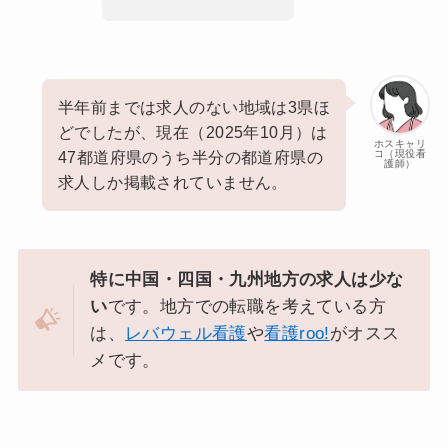
半年前までは求人のない地域は3県ほ
どでしたが、現在（2025年10月）は
ホスキャリ
コ（現役看
47都道府県のうち半分の都道府県の
護師）
求人しか掲載されていません。
特に中国・四国・九州地方の求人は少な
い
です。地方での転職を考えている方
は、
レバウェル看護
や
看護roo!
がオスス
メです。