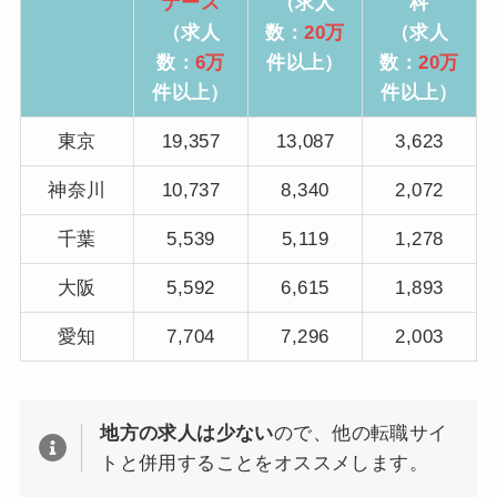
ナース
（求人
科
（求人
数：
20万
（求人
数：
6万
件以上）
数：
20万
件以上）
件以上）
東京
19,357
13,087
3,623
神奈川
10,737
8,340
2,072
千葉
5,539
5,119
1,278
大阪
5,592
6,615
1,893
愛知
7,704
7,296
2,003
地方の求人は少ない
ので、他の転職サイ
トと併用することをオススメします。