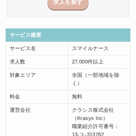
求人を探す
サービス概要
サービス名
スマイルナース
求人数
27,000件以上
対象エリア
全国（一部地域を除
く）
料金
無料
運営会社
クラシス株式会社
（Krasys Inc）
職業紹介許可番号：
13-ユ-313782