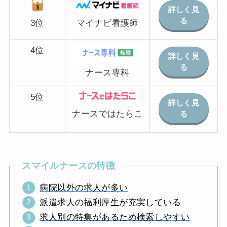
詳しく見
る
マイナビ看護師
3位
4位
詳しく見
る
ナース専科
5位
詳しく見
ナースではたらこ
る
スマイルナースの特徴
病院以外の求人が多い
派遣求人の福利厚生が充実している
求人別の特集があるため検索しやすい