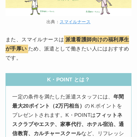
出典：
スマイルナース
また、スマイルナースは
派遣看護師向けの福利厚生
が手厚い
ため、派遣として働きたい人にはおすすめ
です。
K・POINT とは？
一定の条件を満たした派遣スタッフには、
年間
最大20ポイント（2万円相当）
のＫポイントを
プレゼントされます。K・POINTは
フィットネ
スクラブやエステ、家事代行、ホテル宿泊、通
信教育、カルチャースクール
など、リフレッシ