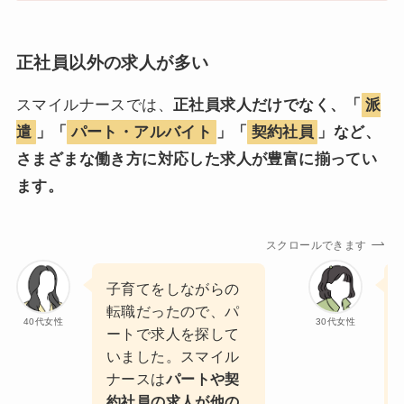
正社員以外の求人が多い
スマイルナースでは、
正社員求人だけでなく、「
派
遣
」「
パート・アルバイト
」「
契約社員
」など、
さまざまな働き方に対応した求人が豊富に揃ってい
ます。
スクロールできます
子育てをしながらの
転職だったので、パ
40代女性
30代女性
ートで求人を探して
いました。スマイル
ナースは
パートや契
約社員の求人が他の