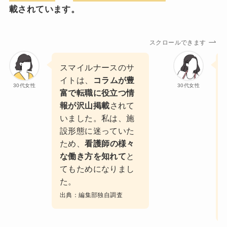
載されています。
スクロールできます
スマイルナースのサ
イトは、
コラムが豊
30代女性
30代女性
富で転職に役立つ情
報が沢山掲載
されて
いました。私は、施
設形態に迷っていた
ため、
看護師の様々
な働き方を知れて
と
てもためになりまし
た。
出典：編集部独自調査