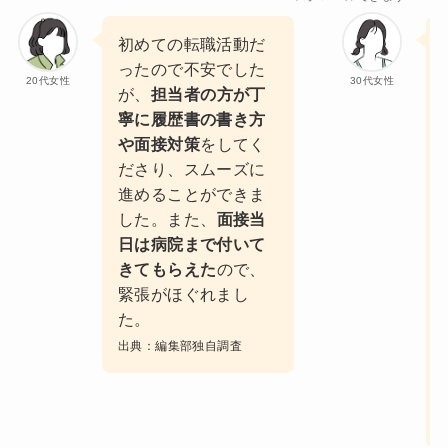
初めての転職活動だ
ったので不安でした
20代女性
30代女性
が、
担当者の方が丁
寧に履歴書の書き方
や面接対策
をしてく
ださり、スムーズに
進めることができま
した。また、
面接当
日は病院まで付いて
きてもらえた
ので、
緊張がほぐれまし
た。
出典：編集部独自調査