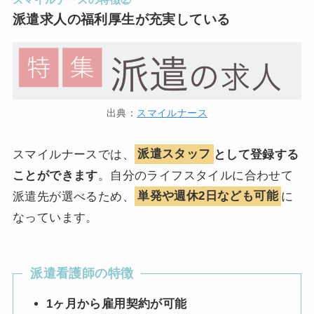
派遣求人の福利厚生が充実している
出典：
スマイルナース
スマイルナースでは、
派遣スタッフ
として登録する
ことができます
。自分のライフスタイルに合わせて
派遣先が選べるため、
単発や週休2日なども可能
に
なっています。
派遣看護師の特徴
1ヶ月から雇用契約が可能