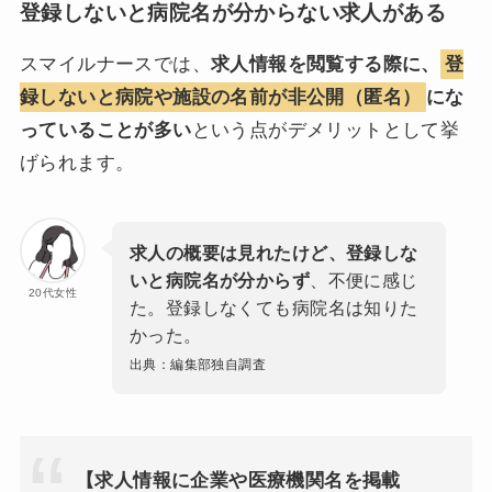
登録しないと病院名が分からない求人がある
スマイルナースでは、
求人情報を閲覧する際に、
登
録しないと病院や施設の名前が非公開（匿名）
にな
っていることが多い
という点がデメリットとして挙
げられます。
求人の概要は見れたけど、登録しな
いと病院名が分からず
、不便に感じ
20代女性
た。登録しなくても病院名は知りた
かった。
出典：編集部独自調査
【求人情報に企業や医療機関名を掲載