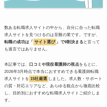
数ある転職求人サイトの中から、自分に合った転職
求人サイトを見つけるのは至難の業です。ですが、
転職の成功は「
サイト選び
」で9割決まる
と言って
も過言ではありません。
本記事では、
口コミや現役看護師の視点
をもとに、
2026年3月時点で本当におすすめできる看護師転職
求人サイトを
15社厳選
しました。求人数・サポート
の質・対応エリアなど、あらゆる観点から徹底比較
し、目的別におすすめな転職求人サイトご紹介しま
す。