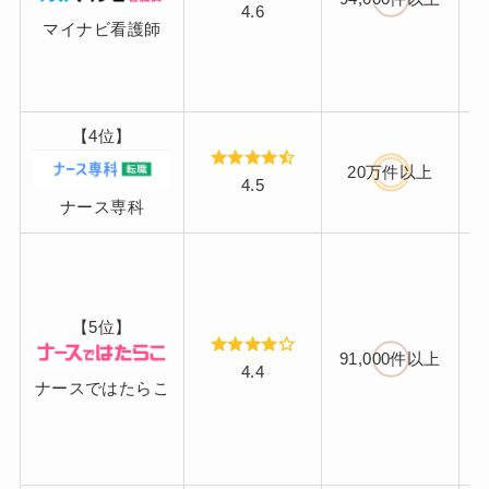
4.6
マイナビ看護師
【4位】
20万件以上
4.5
ナース専科
【5位】
91,000件以上
4.4
ナースではたらこ