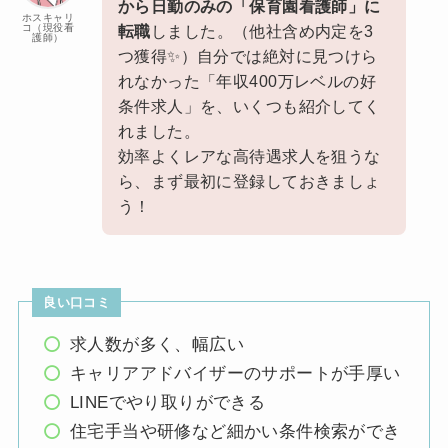
から日勤のみの「保育園看護師」に
ホスキャリ
コ（現役看
転職
しました。（他社含め内定を3
護師）
つ獲得✨）自分では絶対に見つけら
れなかった「年収400万レベルの好
条件求人」を、いくつも紹介してく
れました。
効率よくレアな高待遇求人を狙うな
ら、まず最初に登録しておきましょ
う！
良い口コミ
求人数が多く、幅広い
キャリアアドバイザーのサポートが手厚い
LINEでやり取りができる
住宅手当や研修など細かい条件検索ができ