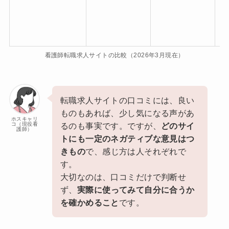
看護師転職求人サイトの比較（2026年3月現在）
転職求人サイトの口コミには、良い
ものもあれば、少し気になる声があ
ホスキャリ
コ（現役看
るのも事実です。ですが、
どのサイ
護師）
トにも一定のネガティブな意見はつ
きもの
で、感じ方は人それぞれで
す。
大切なのは、口コミだけで判断せ
ず、
実際に使ってみて自分に合うか
を確かめること
です。