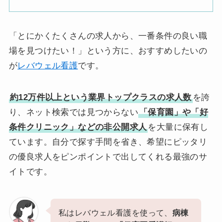
「とにかくたくさんの求人から、一番条件の良い職
場を見つけたい！」という方に、おすすめしたいの
が
レバウェル看護
です。
約12万件以上という業界トップクラスの求人数
を誇
り、ネット検索では見つからない
「保育園」や「好
条件クリニック」などの非公開求人
を大量に保有し
ています。自分で探す手間を省き、希望にピッタリ
の優良求人をピンポイントで出してくれる最強のサ
イトです。
私はレバウェル看護を使って、
病棟