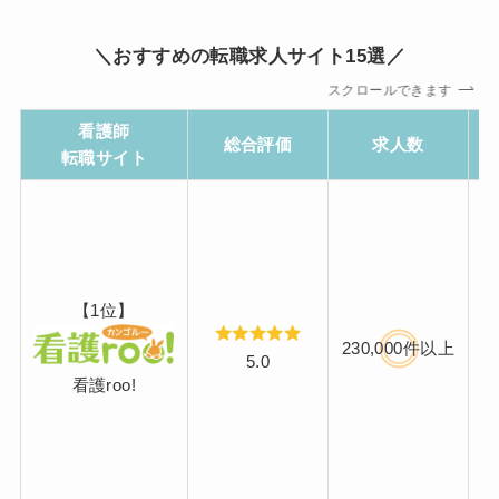
＼おすすめの転職求人サイト15選／
スクロールできます
看護師
総合評価
求人数
転職サイト
【1位】
230,000件以上
5.0
看護roo!