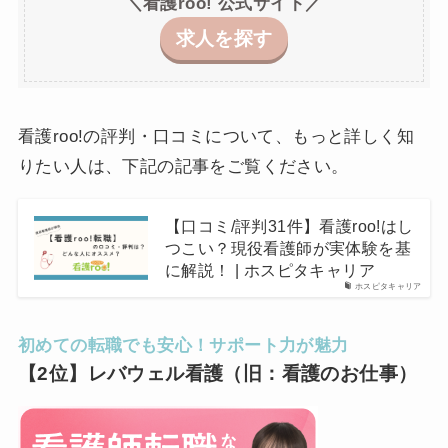
＼看護roo! 公式サイト／
求人を探す
看護roo!の評判・口コミについて、もっと詳しく知
りたい人は、下記の記事をご覧ください。
【口コミ/評判31件】看護roo!はし
つこい？現役看護師が実体験を基
に解説！ | ホスピタキャリア
ホスピタキャリア
初めての転職でも安心！サポート力が魅力
【2位】レバウェル看護（旧：看護のお仕事）