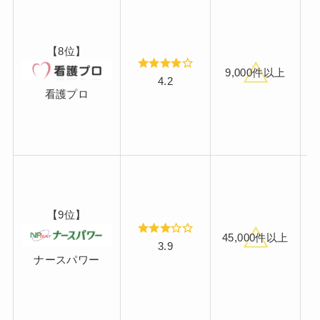
【8位】
9,000件以上
4.2
看護プロ
【9位】
45,000件以上
3.9
ナースパワー