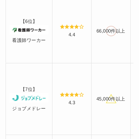
【6位】
66,000件以上
4.4
看護師ワーカー
【7位】
45,000件以上
4.3
ジョブメドレー