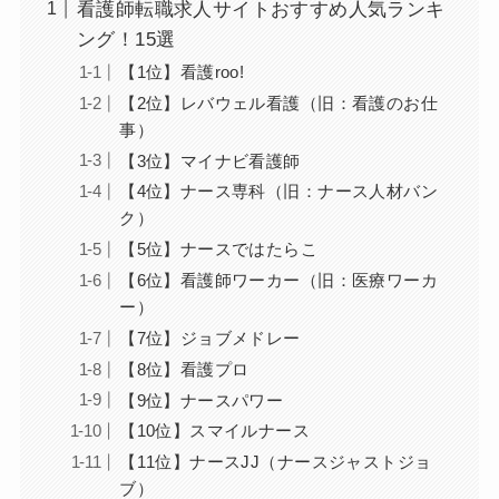
看護師転職求人サイトおすすめ人気ランキ
ング！15選
【1位】看護roo!
【2位】レバウェル看護（旧：看護のお仕
事）
【3位】マイナビ看護師
【4位】ナース専科（旧：ナース人材バン
ク）
【5位】ナースではたらこ
【6位】看護師ワーカー（旧：医療ワーカ
ー）
【7位】ジョブメドレー
【8位】看護プロ
【9位】ナースパワー
【10位】スマイルナース
【11位】ナースJJ（ナースジャストジョ
ブ）