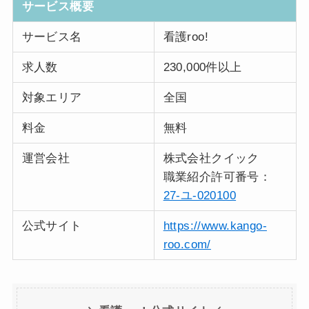
サービス概要
サービス名
看護roo!
求人数
230,000件以上
対象エリア
全国
料金
無料
運営会社
株式会社クイック
職業紹介許可番号：
27-ユ-020100
公式サイト
https://www.kango-
roo.com/