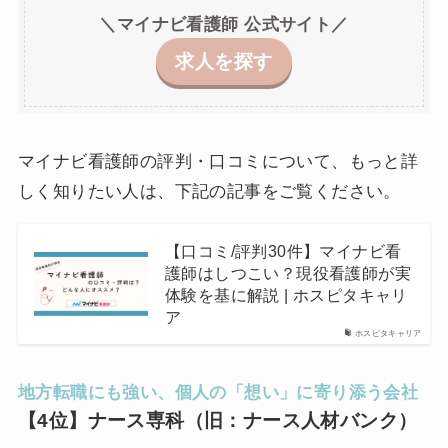
＼マイナビ看護師 公式サイト／
求人を探す
マイナビ看護師の評判・口コミについて、もっと詳
しく知りたい人は、下記の記事をご覧ください。
【口コミ/評判30件】マイナビ看
護師はしつこい？現役看護師が実
体験を基に解説 | ホスピタキャリ
ア
ホスピタキャリア
地方転職にも強い、個人の「想い」に寄り添う会社
【4位】ナース専科（旧：ナース人材バンク）