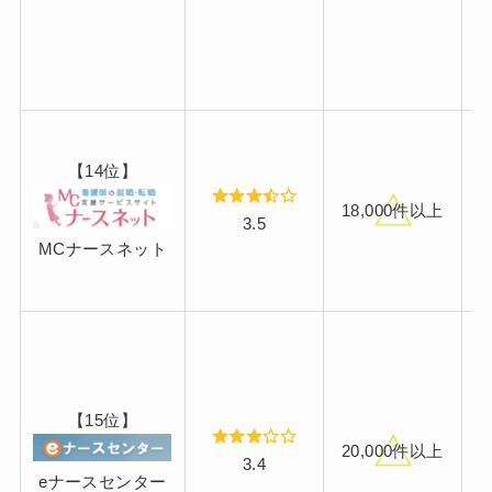
【14位】
18,000件以上
3.5
MCナースネット
【15位】
20,000件以上
3.4
eナースセンター