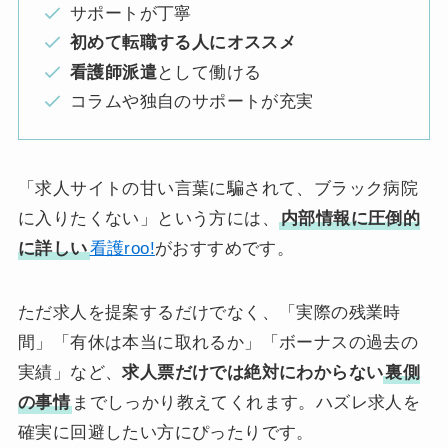
サポートが丁寧
初めて転職する人にオススメ
看護師派遣
として働ける
コラムや独自のサポートが充実
「求人サイトの甘い言葉に騙されて、ブラック病院
に入りたくない」という方には、
内部情報に圧倒的
に詳しい
看護roo!
がおすすめです。
ただ求人を提案するだけでなく、「実際の残業時
間」「有休は本当に取れるか」「ボーナスの過去の
実績」など、
求人票だけでは絶対にわからない
裏側
の事情
までしっかり教えてくれます。ハズレ求人を
確実に回避したい方にぴったりです。